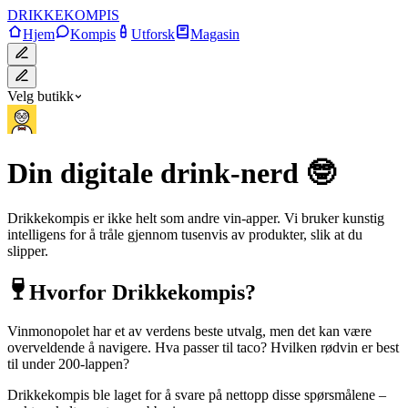
DRIKKE
KOMPIS
Hjem
Kompis
Utforsk
Magasin
Velg butikk
Din digitale drink-nerd 🤓
Drikkekompis er ikke helt som andre vin-apper. Vi bruker kunstig
intelligens for å tråle gjennom tusenvis av produkter, slik at du
slipper.
Hvorfor Drikkekompis?
Vinmonopolet har et av verdens beste utvalg, men det kan være
overveldende å navigere. Hva passer til taco? Hvilken rødvin er best
til under 200-lappen?
Drikkekompis ble laget for å svare på nettopp disse spørsmålene –