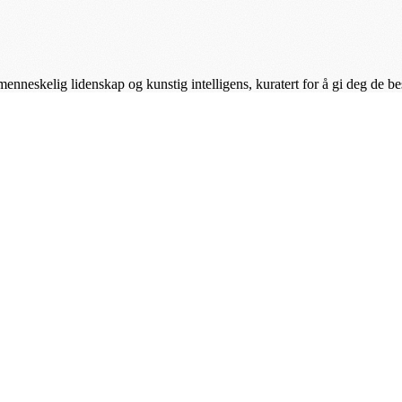
enneskelig lidenskap og kunstig intelligens, kuratert for å gi deg de b